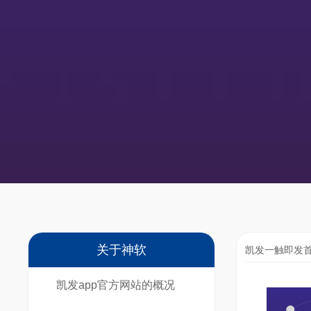
关于神软
凯发一触即发
凯发app官方网站的概况