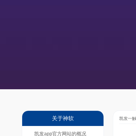
关于神软
凯发一
凯发app官方网站的概况