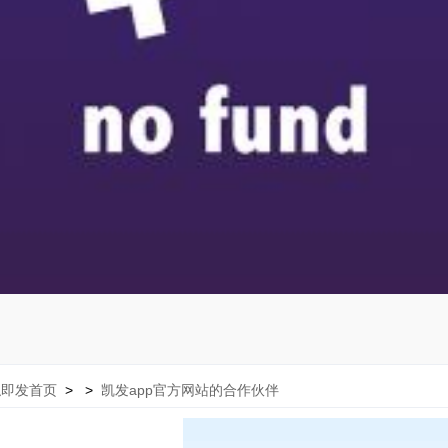
触即发首页
> >
凯发app官方网站的合作伙伴