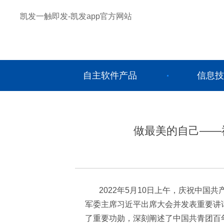
凯发一触即发-凯发app官方网站
自主软件产品
信息技
做最美的自己——
2022年5月10日上午，庆祝中国
军委主席习近平出席大会并发表重要讲
了重要功勋，深刻阐述了中国共青团百