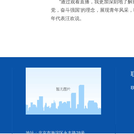
“
通过观看直播，我更加
深刻地了解
党，奋斗强国
’
的理念，展现青年风采
，
年代表汪欢说。
地址：北京市海淀区永丰路28号