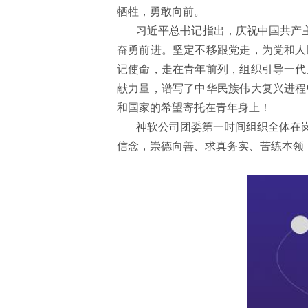
牺牲，勇敢向前。
习近平总书记指出，庆祝中国共产
奋勇前进。
坚定不移跟党走，为党和人
记使命，走在青年前列，组织引导一代
献力量，谱写了中华民族伟大复兴进程
和国家的希望寄托在青年身上！
神软公司团委
第一时间组织
全体在
信念，崇德向善、求真务实、苦练本领