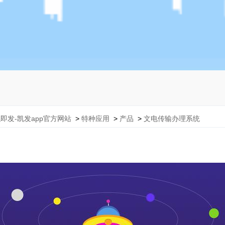
即发-凯发app官方网站
>
特种应用
>
产品
>
文电传输办理系统