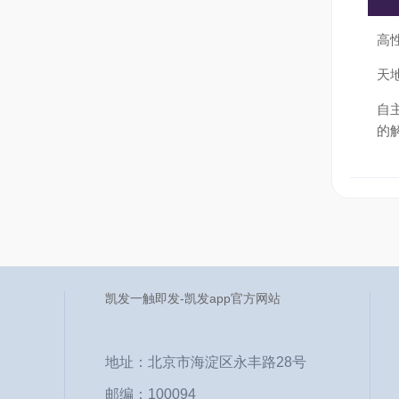
高
天
自
的
凯发一触即发-凯发app官方网站
地址：北京市海淀区永丰路28号
邮编：100094