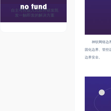
自主可控嵌入式软件研发凯
发一触即发的解决方案
神软网络边
固化边界、管控
边界安全。