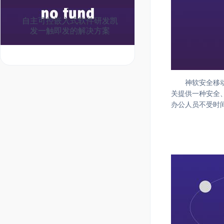
自主可控嵌入式软件研发凯
发一触即发的解决方案
神软安全移
关提供一种安全
办公人员不受时