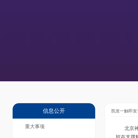
信息公开
凯发一触即发
重大事项
北京
软在支撑