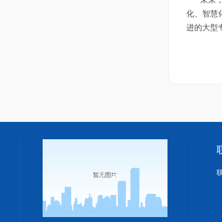
化、智慧
进的大型