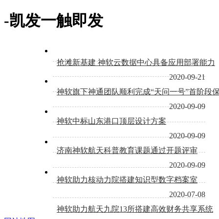
-凯发一触即发
抢滩新基建 神软云数据中心具备应用部署能力
2020-09-21
神软旗下神通团队顺利完成“天问一号”首阶段
2020-09-09
神软中标山东港口顶层设计方案
2020-09-09
济南神软航天科普教育课题通过开题评审
2020-09-09
神软助力核动力院搭建知识型数字档案室
2020-07-08
神软助力航天九院13所搭建高效财务共享系统