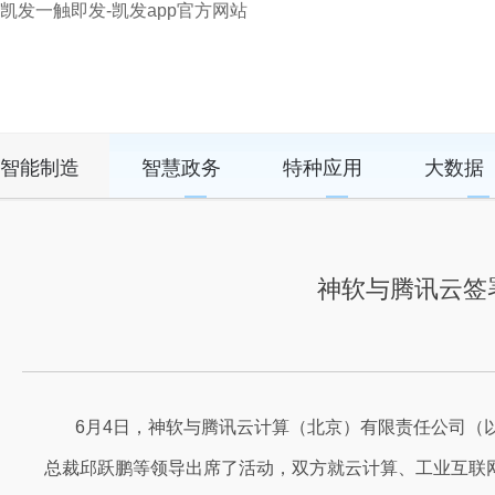
凯发一触即发-凯发app官方网站
智能制造
智慧政务
特种应用
大数据
神软与腾讯云签
6
月
4
日，神软
与腾讯云计算（北京）有限责任公司（以
总裁邱跃鹏等领导出席了活动，双方就云计算、工业互联网