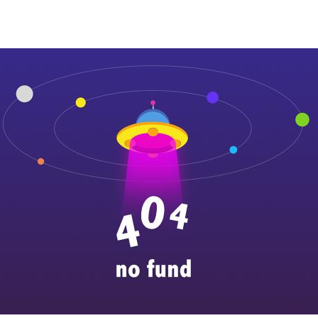
车间生产单元虚拟镜像模型，针对不同订单、不同任务拓展、变更、组合
）直观的“角色”扮演
色承担的任务流程作为驱动，完成整个业务过程
）提高生产效率
车间管理管控系统，实现人与人、人与机器间无纸化、瞬间化信息交互
）保证产品质量
监控追踪车间现场情况，减少生产、物流过程中的错误操作；通过数据管