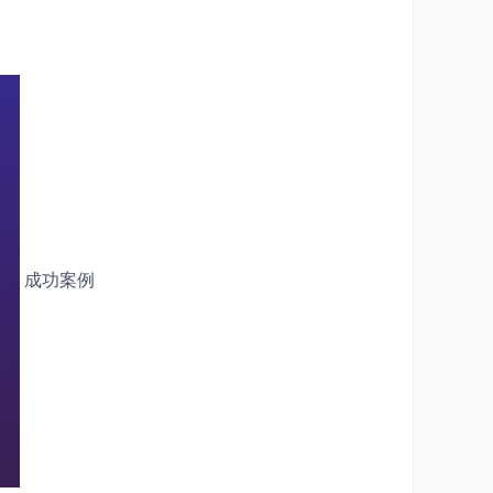
该镜像模型，实现在信息空间内的即插即用
理系统，使繁琐困难的质量追溯过程变得更加简单明了
成功案例