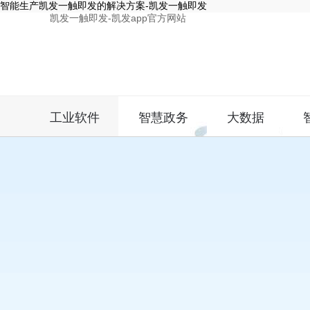
智能生产凯发一触即发的解决方案-凯发一触即发
凯发一触即发-凯发app官方网站
工业软件
智慧政务
大数据