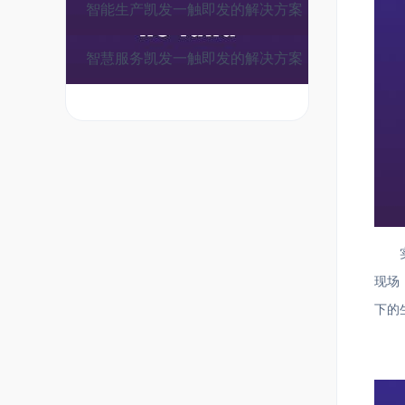
智能生产凯发一触即发的解决方案
智慧服务凯发一触即发的解决方案
现场
下的
而准