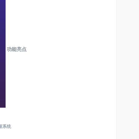
功能亮点
发的解决方案框架图
据系统