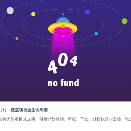
（1） 覆盖项目全生命周期
支持大型项目从立项、项目计划编制、审批、下发、过程执行与监控、动
图 业务覆盖范围