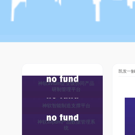
凯发一触
神软avidm企业级协同产品
研制管理平台
神软智能制造支撑平台
神软avpdm产品数据管理系
统