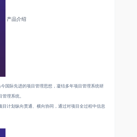
产品介绍
融入当今国际先进的项目管理思想，凝结多年项目管理系统研
目管理系统。
项目计划纵向贯通、横向协同，通过对项目全过程中信息
费等管理，满足大型复杂项目的管理要求，全面提升企业