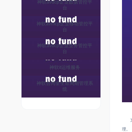
神软avdcp企业数据管控平
台
神软avmcp企业移动管控平
台
神软avbcp企业业务管控平
台
神软it运维服务
神软合同全生命周期管理系
统
理。