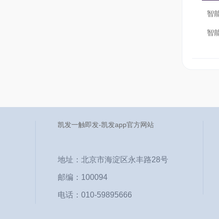
智
源负
智
凯发一触即发-凯发app官方网站
地址：北京市海淀区永丰路28号
邮编：100094
电话：010-59895666