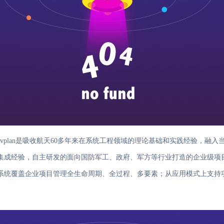
avplan是吸收航天60多年来在系统工程领域的理论基础和实践经验，
集成经验，自主研发的面向国防军工、政府、军方等行业打造的企业级项
系统覆盖企业项目管理全生命周期、全过程、多要素；从应用模式上支持
整合与控制，使参与项目的各级组织能够协同配合，实现计划、资源、经
管理水平和综合竞争力。