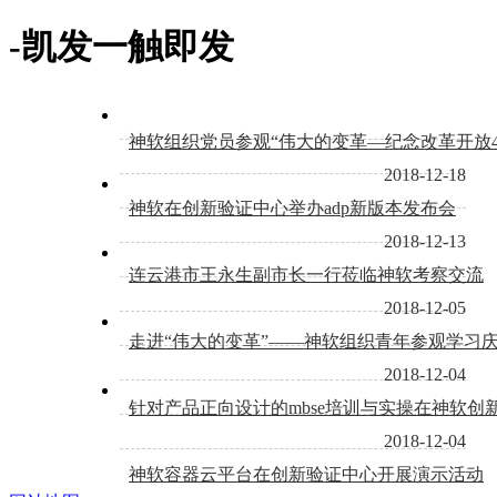
-凯发一触即发
神软组织党员参观“伟大的变革—纪念改革开放4
2018-12-18
神软在创新验证中心举办adp新版本发布会
2018-12-13
连云港市王永生副市长一行莅临神软考察交流
2018-12-05
走进“伟大的变革”——神软组织青年参观学习庆
2018-12-04
针对产品正向设计的mbse培训与实操在神软创
2018-12-04
神软容器云平台在创新验证中心开展演示活动