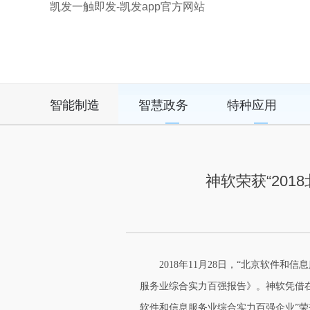
凯发一触即发-凯发app官方网站
智能制造
智慧政务
特种应用
神软荣获“20
2018年11月28日，“北京软件
服务业综合实力百强报告》。神软凭借在
软件和信息服务业综合实力百强企业”荣