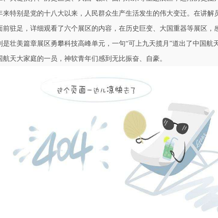
0年来特别是党的十八大以来，人民群众生产生活发生的伟大变迁。在讲解
面前驻足，详细观看了六个展区的内容，在历史巨变、大国重器等展区，
别是壮美篇章展区勇攀科技高峰单元，一句“可上九天揽月”道出了中国航
国航天大家庭的一员，神软青年们感到无比振奋、自豪。