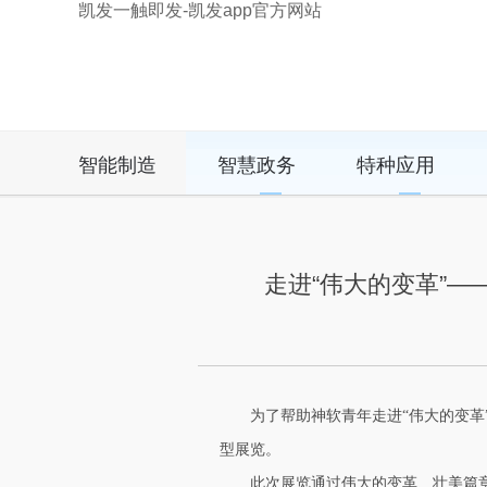
凯发一触即发-凯发app官方网站
智能制造
智慧政务
特种应用
走进“伟大的变革”—
为了帮助神软青年走进“伟大的变革”
型展览。
此次展览通过伟大的变革、壮美篇