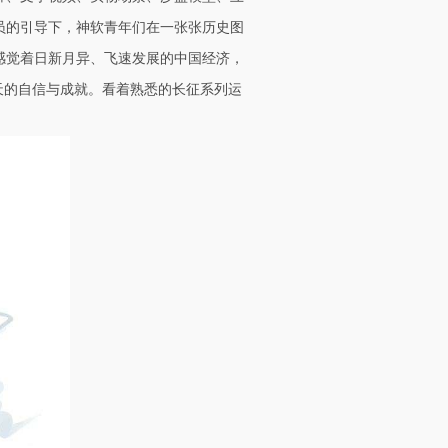
员的引导下，神软青年们在一张张历史图
感觉着日新月异、飞速发展的中国经济，
天的自信与成就。看着熟悉的长征系列运