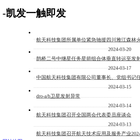
-凯发一触即发
航天科技集团所属单位紧急驰援四川雅江森林
2024-03-20
鹊桥二号中继星任务星箭组合体垂直转运至发
2024-03-17
中国航天科技集团有限公司董事长、党组书记
2024-03-15
dro-a/b卫星发射异常
2024-03-14
航天科技集团召开全国两会代表委员座谈会
2024-03-13
航天科技集团召开航天技术应用及服务产业202