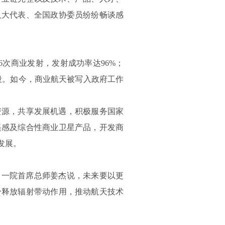
人大代表、全国政协委员纷纷畅谈感
6次商业发射，发射成功率达96%；
段。如今，商业航天被写入政府工作
资源，共享发展机遇，积极服务国家
遥感及综合性商业卫星产品，开发商
发展。
、一院首席总师姜杰说，未来要以更
分释放辐射带动作用，推动航天技术