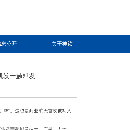
信息公开
关于神软
凯发一触即发
引擎”。这也是商业航天首次被写入
产业链完整以及技术、产品、人才、