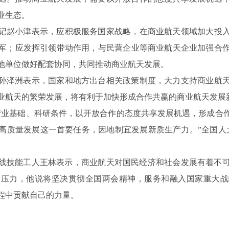
业生态。
记赵小津表示，应积极服务国家战略，在商业航天领域加大投
军；应发挥引领带动作用，与民营企业等商业航天企业加强合
他单位做好配套协同，共同推动商业航天发展。
孙泽洲表示，国家和地方出台相关政策制度，大力支持商业航
业航天的繁荣发展，将有利于加快形成合作共赢的商业航天发展
产业基础、科研条件，以开放合作的态度共享发展机遇，形成合
高质量发展这一首要任务，因地制宜发展新质生产力。”全国人大
厂一线技能工人王林表示，商业航天对国民经济和社会发展有着不
和压力，他说将坚决贯彻全国两会精神，服务和融入国家重大战
程中贡献自己的力量。