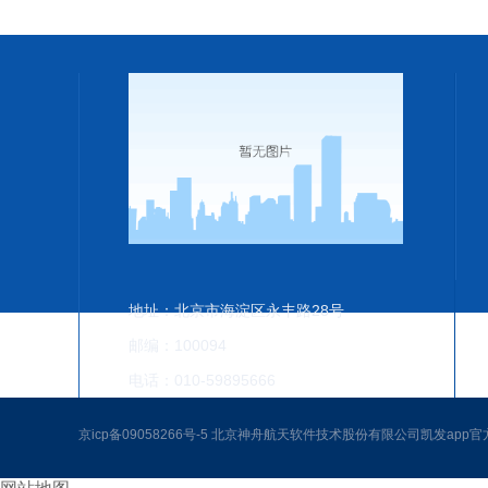
地址：北京市海淀区永丰路28号
邮编：100094
电话：010-59895666
京icp备09058266号-5 北京神舟航天软件技术股份有限公司凯发ap