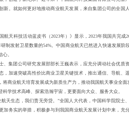
创新。就如何更好地推动商业航天发展，来自集团公司的全国
航天科技活动蓝皮书（2023年）》显示，2023年我国共完成2
全年研制发射卫星数量的54%。中国商业航天已然进入快速发展阶
信心。
士、集团公司研究发展部部长王巍表示，应充分调动社会优质
态，加速突破高性价比商业卫星关键技术，推出通信、导航、
，将商业航天培育发展成为新质生产力，推动我国航天事业全面
登科学技术高峰、探索浩瀚宇宙，更要面向大众、服务大众。
业航天生态，我们责无旁贷。”全国人大代表，中国科学院院士
更加务实的举措，积极参与到我国商业航天发展计划中来，充