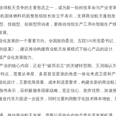
全球航天竞争的主要形态之一，成为新一轮科技革命与产业变
发动机固体燃料药面整形组组长徐立平表示，支撑商业航天蓬勃
型、技能型、创新型劳动者，要推动传统生产工序向智能生产
发展。
业化发展的一个重要方向。全国政协委员、五院510所党委书记
的提案》，建议推动构建商业航天发展模式下核心产品的设计
成产业化发展能力。
产业的核心内容，正处于“破而后立”的关键转型期。王润福认
的特点，需要从单星、多星甚至星座的角度一体化考虑卫星和产
能化设计，又要统筹质量、成本和进度要求，构建全新的商业航
曲伟表示，应积极服务国家战略，坚定信心、发挥优势，加速
速迭代等方面进一步提升，同时注重利用数字化技术降本增效、
遇。推动商业航天发展，需要以开放合作的态度共享发展机遇