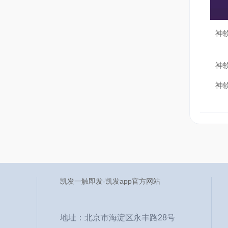
神软
神
神软
凯发一触即发-凯发app官方网站
地址：北京市海淀区永丰路28号