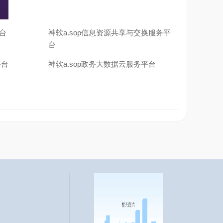
平台
神软a.sop信息资源共享与交换服务平
台
平台
神软a.sop政务大数据云服务平台