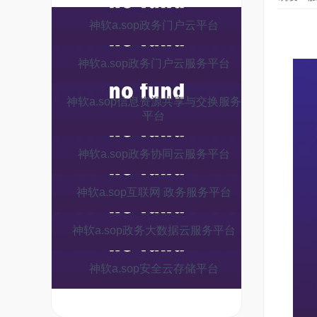
神软a.sop政务门户云平台
神软a.sop政务门户云服务平台
神软a.sop信息资源共享与交换服务
平台
神软a.sop政务协同云服务平台
神软a.sop互联网 政务服务平台
神软a.sop政务大数据云服务平台
神软a.sop安全云存储平台