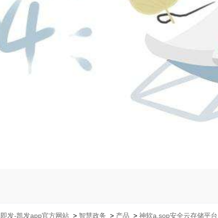
即发-凯发app官方网站
>
智慧政务
>
产品
>
神软a.sop安全云存储平台