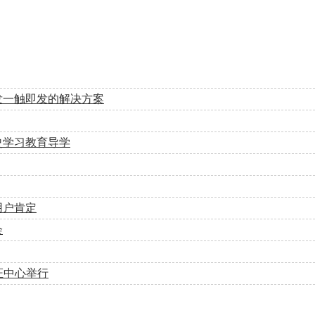
发一触即发的解决方案
史学习教育导学
用户肯定
会
证中心举行