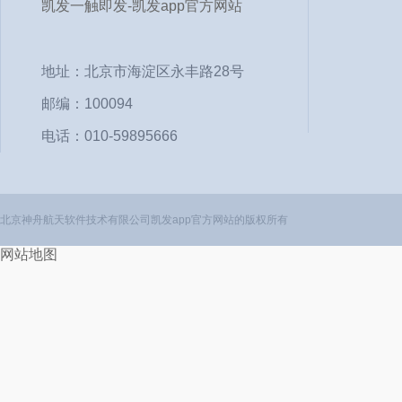
凯发一触即发-凯发app官方网站
地址：北京市海淀区永丰路28号
邮编：100094
电话：010-59895666
北京神舟航天软件技术有限公司凯发app官方网站的版权所有
网站地图