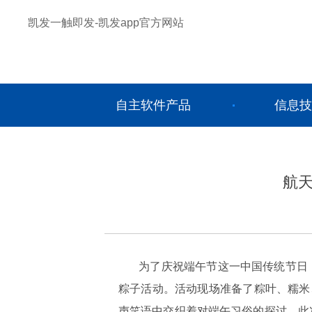
凯发一触即发-凯发app官方网站
自主软件产品
信息技
航
为了庆祝端午节这一中国传统节日
粽子活动。活动现场准备了粽叶、糯米
声笑语中交织着对端午习俗的探讨。此