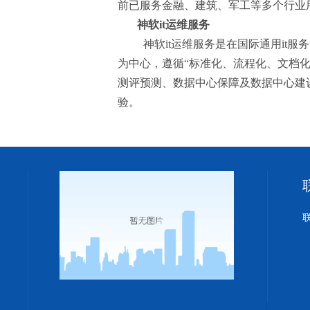
前已服务金融、建筑、军工等多个行业
神软
it
运维服务
神软
it
运维服务是在国际通用
it
服务
为中心，遵循“标准化、流程化、文档化
测评预测、数据中心保障及数据中心建
验。