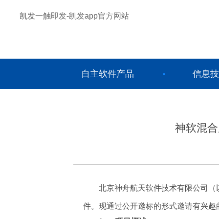
凯发一触即发-凯发app官方网站
自主软件产品
信息技
神软混合
北京神舟航天软件技术有限公司（以
件。现通过公开邀标的形式邀请有兴趣