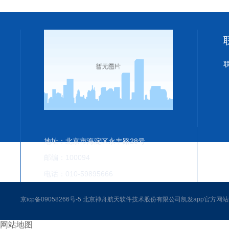
地址：北京市海淀区永丰路28号
邮编：100094
电话：010-59895666
京icp备09058266号-5 北京神舟航天软件技术股份有限公司凯发app官方网
网站地图