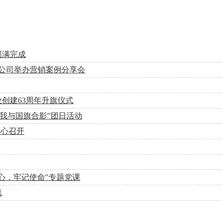
圆满完成
—公司举办营销案例分享会
创建63周年升旗仪式
我与国旗合影”团日活动
中心召开
心，牢记使命"专题党课
流