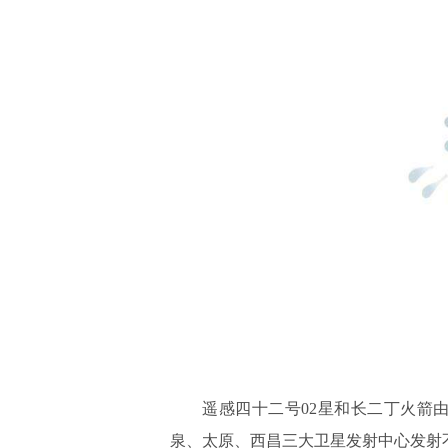
遥感四十二号02星和长二丁火箭
泉、太原、西昌三大卫星发射中心发射不