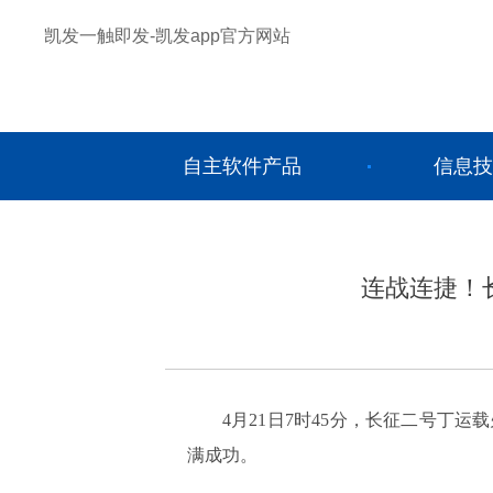
凯发一触即发-凯发app官方网站
自主软件产品
信息技
连战连捷！
4月21日7时45分，长征二号丁
满成功。