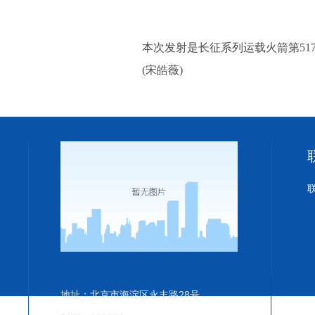
本次发射是长征系列运载火箭第51
(宋皓薇)
地址：北京市海淀区永丰路28号