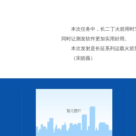
本次任务中，长二丁火箭用时
同时让测发软件更加实用好用。
本次发射是长征系列运载火箭第
（宋皓薇）