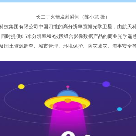
长二丁火箭发射瞬间（陈小龙 摄）
天科技集团有限公司中国四维的高分辨率宽幅光学卫星，由航天
、同时提供0.5米分辨率和9波段组合影像数据产品的商业光学
及国土资源调查、城市管理、环境保护、防灾减灾、海事安全