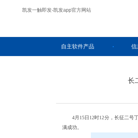
凯发一触即发-凯发app官方网站
自主软件产品
信
长
4月15日12时12分，长征
满成功。