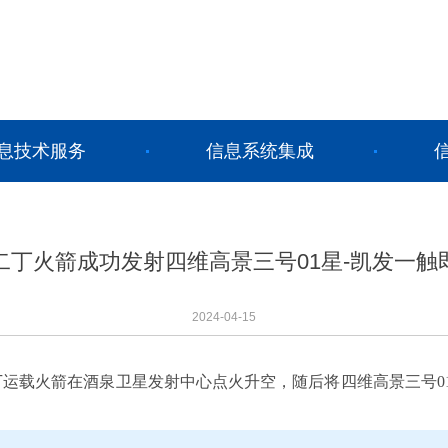
息技术服务
信息系统集成
二丁火箭成功发射四维高景三号01星-凯发一触
2024-04-15
二号丁运载火箭在酒泉卫星发射中心点火升空，随后将四维高景三号