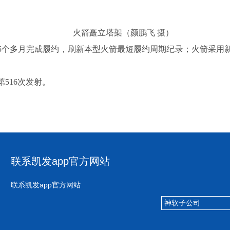
火箭矗立塔架（颜鹏飞 摄）
5个多月完成履约，刷新本型火箭最短履约周期纪录；火箭采用
516次发射。
联系凯发app官方网站
联系凯发app官方网站
神软子公司