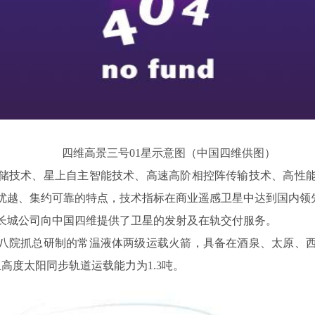
四维高景三号01星示意图（中国四维供图）
储技术、星上自主智能技术、高速高阶相控阵传输技术、高性
优越、集约可靠的特点，技术指标在商业遥感卫星中达到国内领
长城公司向中国四维提供了卫星的发射及在轨交付服务。
八院抓总研制的常温液体两级运载火箭，具备在酒泉、太原、
里高度太阳同步轨道运载能力为1.3吨。