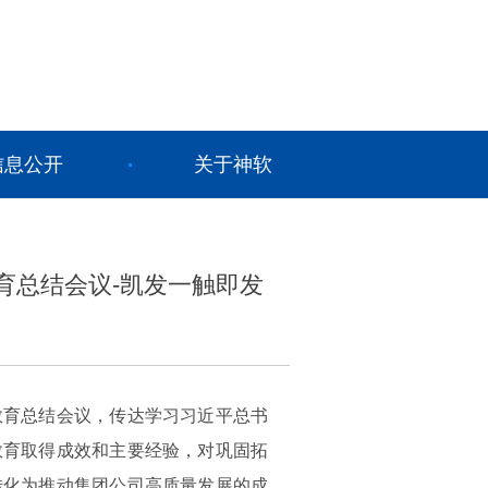
信息公开
关于神软
育总结会议-凯发一触即发
教育总结会议，传达学习习近平总书
教育取得成效和主要经验，对巩固拓
转化为推动集团公司高质量发展的成