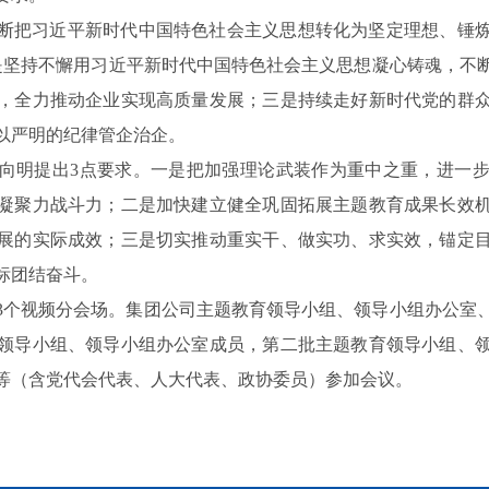
断把习近平新时代中国特色社会主义思想转化为坚定理想、锤
是坚持不懈用习近平新时代中国特色社会主义思想凝心铸魂，不
，全力推动企业实现高质量发展；三是持续走好新时代党的群
以严明的纪律管企治企。
向明提出3点要求。一是把加强理论武装作为重中之重，进一
凝聚力战斗力；二是加快建立健全巩固拓展主题教育成果长效
展的实际成效；三是切实推动重实干、做实功、求实效，锚定
标团结奋斗。
13个视频分会场。集团公司主题教育领导小组、领导小组办公室
领导小组、领导小组办公室成员，第二批主题教育领导小组、
等（含党代会代表、人大代表、政协委员）参加会议。