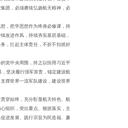
业集团，必须赓续弘扬航天精神，必
思想，把学思想作为终身必修课，持
持续改进作风，持续夯实基层基础，
任务，扛起主体责任，不折不扣抓好
心的党中央周围，持之以恒用习近平
基，坚决履行强军首责，锚定建设航
、支撑世界一流军队建设，建设世界
求贯穿始终，充分彰显航天特色、航
精心组织，突出重点、狠抓落实，主
当促进发展、践行宗旨为民造福、廉