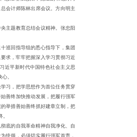
、总会计师陈林出席会议。方向明主
中央主题教育总结会议精神。张忠阳
二十巡回指导组的悉心指导下，集团
总要求，牢牢把握深入学习贯彻习近
习近平新时代中国特色社会主义思
决心。
论学习，把学思想作为首位任务贯穿
善始善终加快推动发展，把履行强军
实的举措善始善终抓好建章立制，把
终。
以彻底的自我革命精神自我净化、自
设为统领，必须切实履行强军首责，