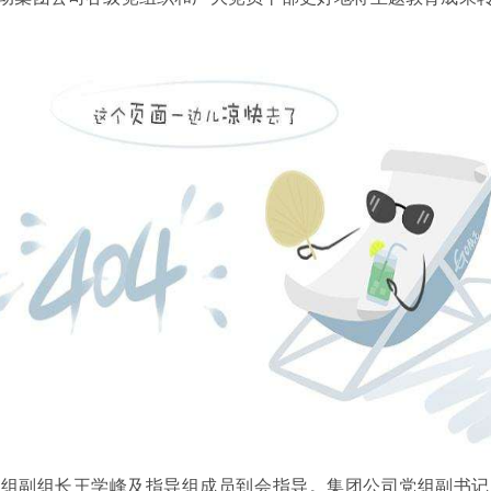
导组副组长王学峰及指导组成员到会指导。集团公司党组副书记