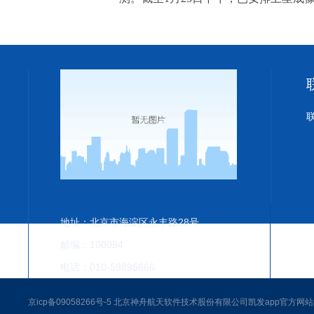
地址：北京市海淀区永丰路28号
邮编：100094
电话：010-59895666
京icp备09058266号-5 北京神舟航天软件技术股份有限公司凯发app官方网