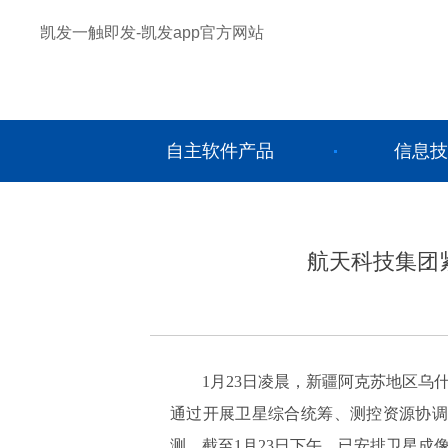
凯发一触即发-凯发app官方网站
自主软件产品
信息技
航天科技集团
1月23日凌晨，新疆阿克苏地区乌
通过开展卫星综合统筹、测控资源协调
测。截至1月23日下午，已安排卫星成