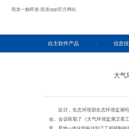
凯发一触即发-凯发app官方网站
自主软件产品
信息技
大气
近日，生态环境部生态环境监测
会。会议听取了《大气环境监测卫星
常，星地一体化指标达到了工程研制的