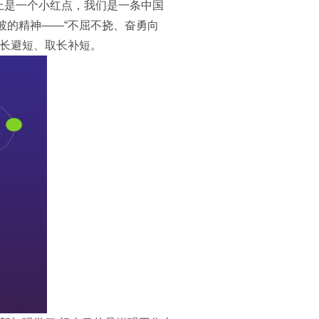
上是一个小红点，我们是一条中国
坡的精神
——“不屈不挠、奋勇向
扬长避短、取长补短。