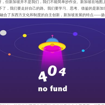
好，但新加坡并不是我们，我们不能简单抄作业。新加坡在地图
不了，我们要走好自己的路。我们要学习、思考、借鉴的是新加
—融合了东西方文化和制度的自主创新，新加坡发展的特点——