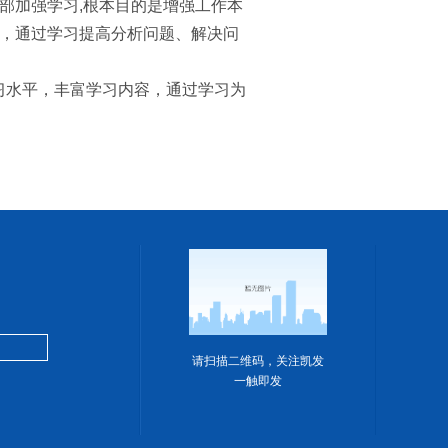
干部加强学习,根本目的是增强工作本
导，通过学习提高分析问题、解决问
习水平，丰富学习内容，通过学习为
请扫描二维码，关注凯发
一触即发