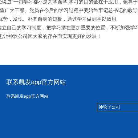
经说过
“一切学习都不是为学而学,学习的目的全在于应用，领导
希望广大干部、党员在今后的学习过程中要始终牢记总书记的教
优势，发现、补齐自身的短板，
通过学习做到学以致用。
建立自己的学习制度，把学习摆在更加重要的位置，不断加强学
也让神软公司因大家的存在而实现更好的发展！
联系凯发app官方网站
联系凯发app官方网站
神软子公司