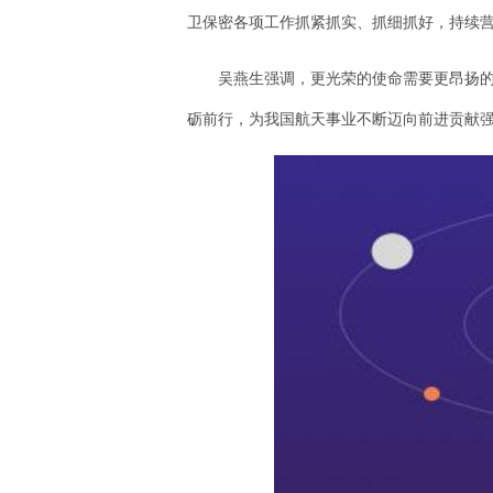
卫保密各项工作抓紧抓实、抓细抓好，持续
吴燕生强调，更光荣的使命需要更昂扬的
砺前行，为我国航天事业不断迈向前进贡献