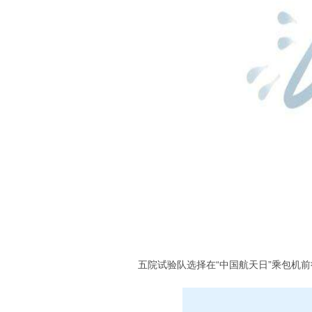
五院试验队选择在“中国航天日”乘包机