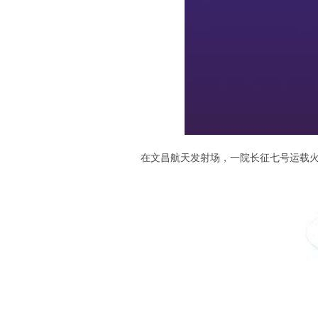
在文昌航天发射场，一院长征七号运载火