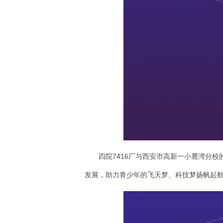
四院7416厂与西安市高新一小麓湾分
发展，助力青少年的飞天梦、科技梦扬帆起