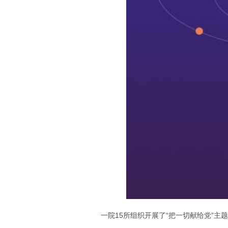
一院15所组织开展了“把一切献给党”主