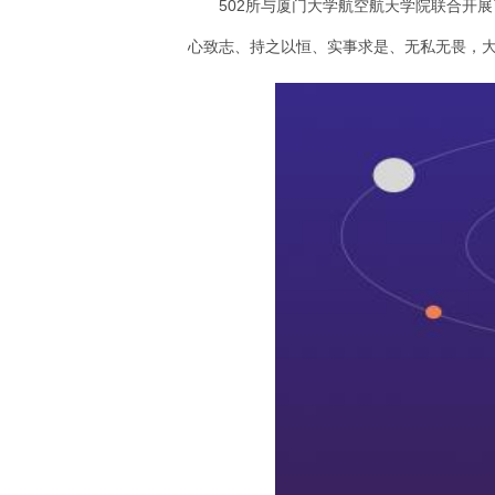
502所与厦门大学航空航天学院联合开
心致志、持之以恒、实事求是、无私无畏，