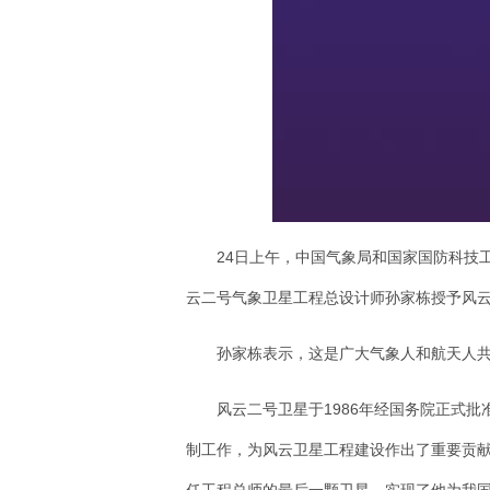
24日上午，中国气象局和国家国防科技
云二号气象卫星工程总设计师孙家栋授予风
孙家栋表示，这是广大气象人和航天人
风云二号卫星于1986年经国务院正式
制工作，为风云卫星工程建设作出了重要贡献