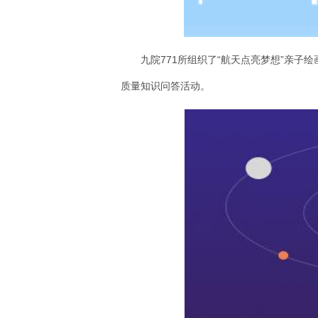
九院771所组织了“航天点亮梦想”亲
质量知识问答活动。