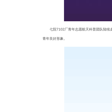
七院7102厂青年志愿航天科普团队陆
青年良好形象。