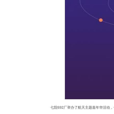
七院692厂举办了航天主题嘉年华活动