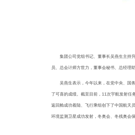
集团公司党组书记、董事长吴燕生主持
员、总会计师方世力，董事会秘书、总经理
吴燕生表示，今年以来，在党中央、国
了可喜的成绩。截至目前，11次宇航发射任
返回舱成功着陆、飞行乘组创下了中国航天
环境监测卫星成功发射，冬奥会、冬残奥会保