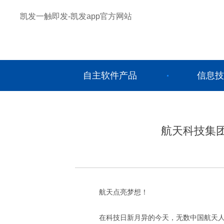
凯发一触即发-凯发app官方网站
自主软件产品
信息技
航天科技集团
航天点亮梦想！
在科技日新月异的今天，无数中国航天