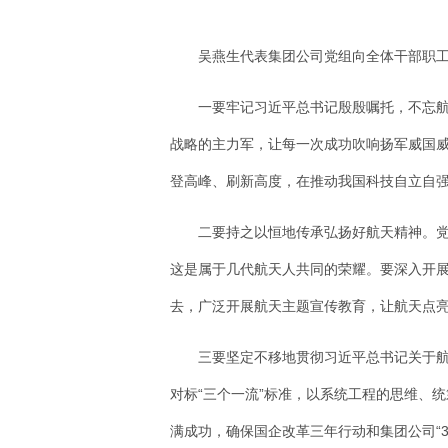
吴燕生代表集团公司党组向全体干部职工
一要牢记习近平总书记殷殷嘱托，不忘
战略的主力军，让每一次成功吹响扬军威国威
登高峰、刷新高度，在推动我国科技自立自强
二要持之以恒地传承弘扬好航天精神。党
这是属于几代航天人共同的荣耀。要深入开
去，广泛开展航天主题宣传教育，让航天点
三要坚定不移地贯彻习近平总书记关于航天
对标“三个一流”标准，以系统工程的思维、
满成功，确保国企改革三年行动和集团公司“