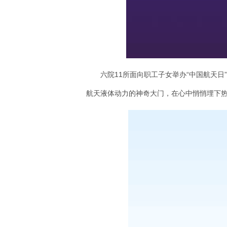
六院11所面向职工子女举办“中国航天
航天液体动力的神奇大门，在心中悄悄埋下