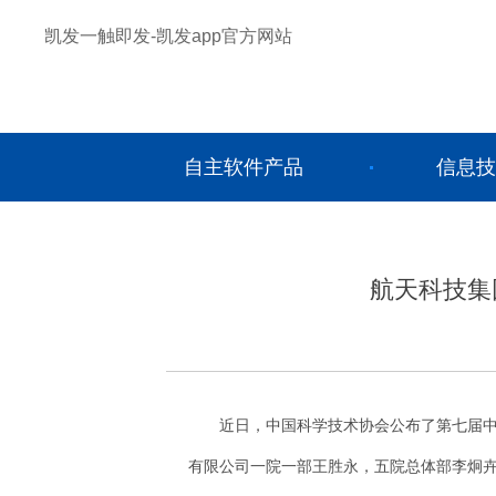
凯发一触即发-凯发app官方网站
自主软件产品
信息技
航天科技集
近日，中国科学技术协会公布了第七届
有限公司一院一部王胜永，五院总体部李炯卉、