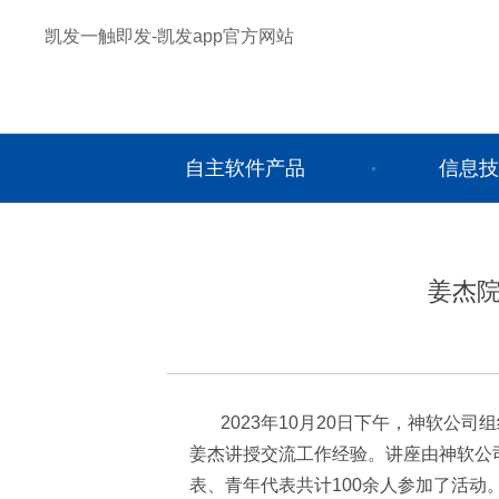
凯发一触即发-凯发app官方网站
自主软件产品
信息技
姜杰院
2023年10月20日下午，神软
姜杰讲授交流工作经验。讲座由神软公
表、青年代表共计100余人参加了活动