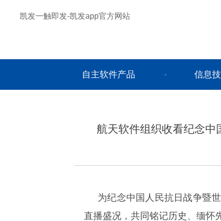
凯发一触即发-凯发app官方网站
自主软件产品
信息技
航天软件组织收看纪念中
为纪念中国人民抗日战争暨
直播盛况，共同铭记历史、缅怀