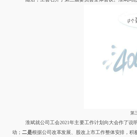
第
淮斌就公司工会
2021
年主要工作计划向大会作了说
动；
二是
根据公司改革发展、股改上市工作整体安排，积