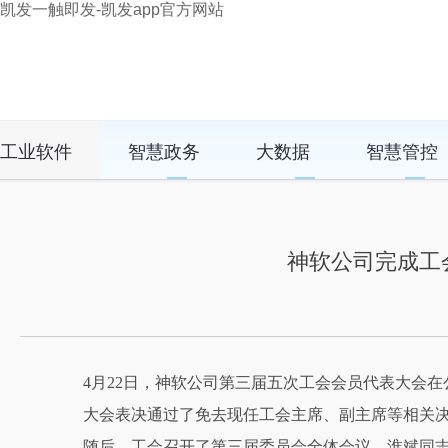
凯发一触即发-凯发app官方网站
工业软件
智慧政务
大数据
智慧管控
神软公司完成工
4
月
22
日，神软公司第三届五次工会会员代表大会在
大会表决通过了免去现任工会主席、副主席等相关
随后，工会召开了第三届委员会全体会议。淮斌同