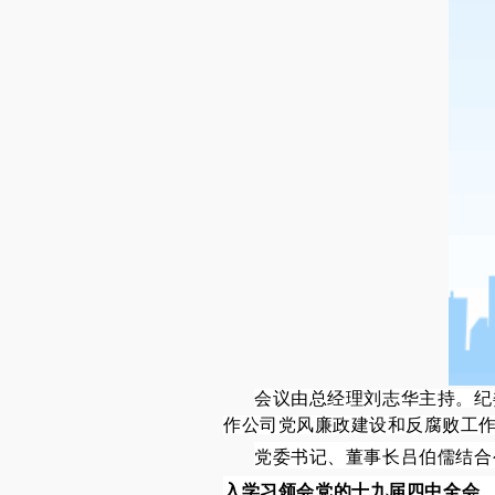
会议由总经理刘志华主持。纪
作公司党风廉政建设和反腐败工
党委书记、董事长吕伯儒结合
入学习领会党的十九届四中全会