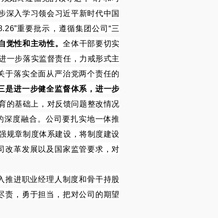
一步深入学习领会习近平新时代中国
8.26
”重要批示，遵循集团公司“三
自觉性和主动性。
全体干部要切实
，进一步落实监督责任，力戒形式主
关于落实全面从严治党两个责任的
三是进一步健全监督体系，进一步
育的基础上，对反馈问题整改情况
作的深度融合。公司要扎实地一体推
加强规章制度体系建设，将制度建设
司改革发展以及国家监管要求，对
入推进职业经理人制度和骨干持股
尽责，勇于担当，把对公司的期望