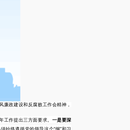
风廉政建设和反腐败工作会精神，
年工作提出三方面要求。
一是要深
须始终遵循党的领导这个“纲”和习