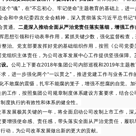
这个“魂”，在“不忘初心、牢记使命”主题教育的基础上，进
全会和中央纪委四次全会精神，深入贯彻落实习近平总书记“
会贯通。
二是深入推动全面从严治党责任落实落细，增强工作
发挥思想引领和行动表率作用，紧抓关键少数，强化监督检查
行整治。党支部要发挥好党的基础组织作用，按照《公司党委
层党组织主体责任，为公司改革发展中心工作提供坚强保障。
建设。
公司上下要在
2018
年集团公司内部巡视和
2019
年主题教
要求，进一步强化两个“一以贯之”，推进党建工作与业务工
强化不敢腐的震慑，扎牢不能腐的笼子，增强不想腐的自觉。
性的工作，按照集团公司规章制度体系建设方案要求，结合公
高制度执行的有效性和体系的健全性。
改革发展极其关键的一年，将全面启动公司改制上市工作，深
定要增强使命感、责任感，带头落实全面从严治党责任，履职
际行动，为公司改革发展做出新的更大的贡献。