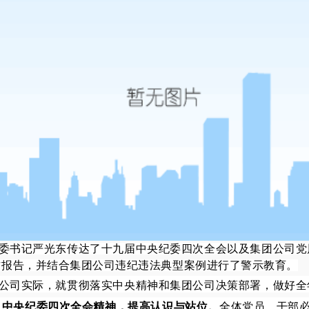
委书记严光东传达了十九届中央纪委四次全会以及集团公司党
作报告，并结合集团公司违纪违法典型案例进行了警示教育。
公司实际，就贯彻落实中央精神和集团公司决策部署，做好全
、中央纪委四次全会精神，提高认识与站位。
全体党员、干部必