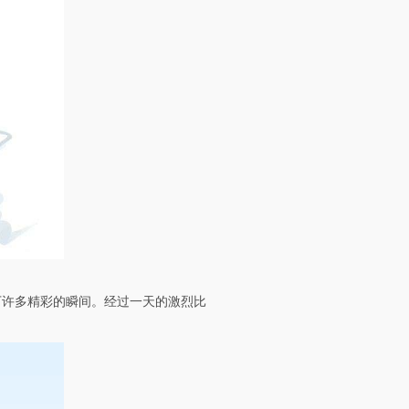
下许多精彩的瞬间。经过一天的激烈比