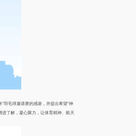
杯”羽毛球邀请赛的感谢，并提出希望“神
，增进了解，凝心聚力，让体育精神、航天