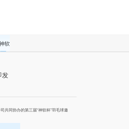
神软
即发
司共同协办的第三届“神软杯”羽毛球邀