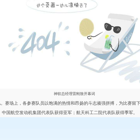
神软总经理雷刚致开幕词
非凡。赛场上，各参赛队员以饱满的热情和昂扬的斗志顽强拼搏，为比赛留
；中国航空发动机集团代表队获得亚军；航天科工二院代表队获得季军。