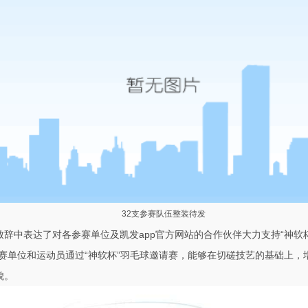
32支参赛队伍整装待发
辞中表达了对各参赛单位及凯发app官方网站的合作伙伴大力支持“神软
赛单位和运动员通过“神软杯”羽毛球邀请赛，能够在切磋技艺的基础上
貌。