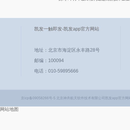
凯发一触即发-凯发app官方网站
地址：北京市海淀区永丰路28号
邮编：100094
电话：010-59895666
京icp备09058266号-5 北京神舟航天软件技术有限公司凯发app官方
网站地图