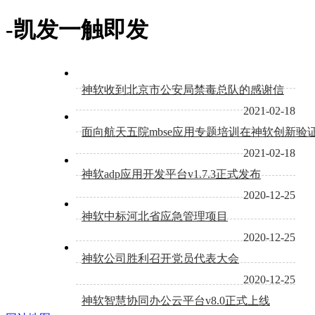
-凯发一触即发
神软收到北京市公安局禁毒总队的感谢信
2021-02-18
面向航天五院mbse应用专题培训在神软创新验
2021-02-18
神软adp应用开发平台v1.7.3正式发布
2020-12-25
神软中标河北省应急管理项目
2020-12-25
神软公司胜利召开党员代表大会
2020-12-25
神软智慧协同办公云平台v8.0正式上线