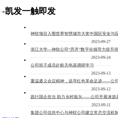
-凯发一触即发
神软项目入围世界智慧城市大奖中国区安全与
2023-09-27
浙江大学—神软公司“思齐”数字化领导力提升
2023-09-24
公司班子成员赴航天电器调研学习
2023-09-13
重温遵义会议精神，追寻红色革命足迹——公司班
2023-09-12
践行国企担当 助力乡村振兴——公司开展涞源
2023-09-11
集团公司信息中心与神软公司建立常态交流机